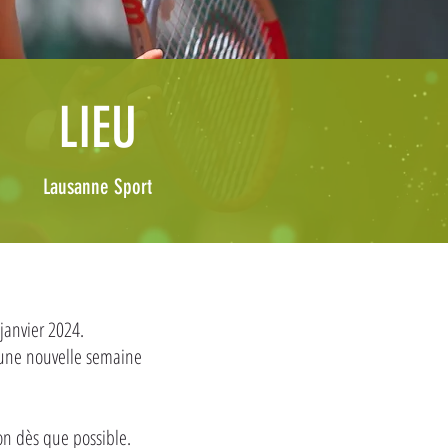
LIEU
Lausanne Sport
janvier 2024.
r une nouvelle semaine
on dès que possible.