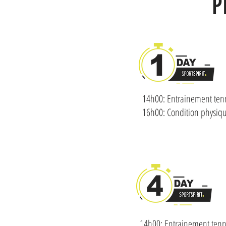
P
14h00: Entrainement ten
16h00: Condition physiq
14h00: Entrainement tenn