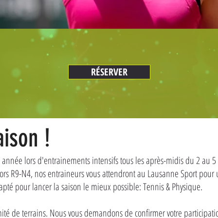
RÉSERVER
aison
!
 année lors d'entrainements intensifs tous les après-midis du 2 au 5 
niors R9-N4, nos entraineurs vous attendront au Lausanne Sport pou
é pour lancer la saison le mieux possible: Tennis & Physique.
té de terrains. Nous vous demandons de confirmer votre participati