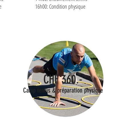
e
16h00: Condition physique
CHF 360.-
Camp tennis & préparation physique