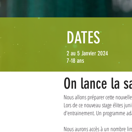
DATES
2 au 5 Janvier 2024
7-18 ans
On lance la s
Nous allons préparer cette nouvelle
Lors de ce nouveau stage élites ju
d'entrainement. Un programme adapt
Nous aurons accès à un nombre limi