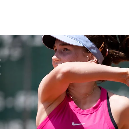
ACCUEIL
CAMPS TENNIS - PADEL - MOVE
stage c
E