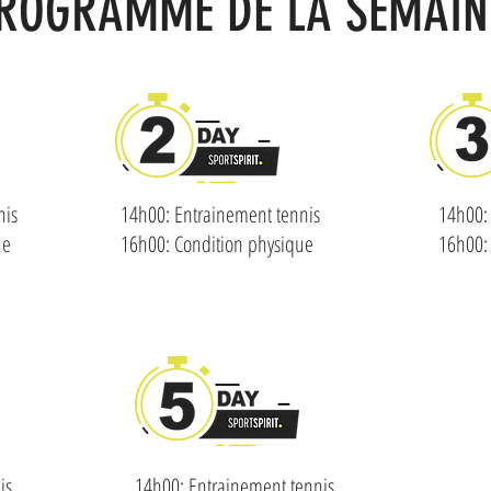
ROGRAMME DE LA SEMAIN
nis
14h00: Entrainement tennis
14h00:
ue
16h00: Condition physique
16h00:
is
14h00: Entrainement tennis